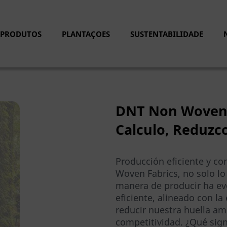
PRODUTOS
PLANTAÇOES
SUSTENTABILIDADE
DNT Non Woven F
Calculo, Reduzc
Producción eficiente y c
Woven Fabrics, no solo l
manera de producir ha e
eficiente, alineado con la
reducir nuestra huella amb
competitividad. ¿Qué sign