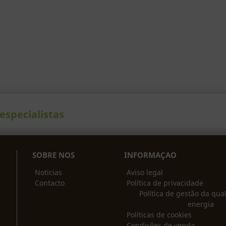
especialistas
SOBRE NO
S
INFORMAÇAO
Noticias
Aviso legal
Contacto
Política de privacidade
Política de gestão da qua
energia
Políticas de cookies
Condições de venda