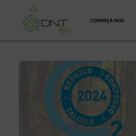
Saltar
para
o
CONHEÇA-NOS
conteúdo