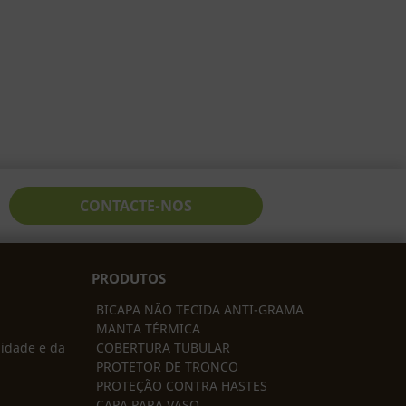
CONTACTE-NOS
PRODUTOS
BICAPA NÃO TECIDA ANTI-GRAMA
MANTA TÉRMICA
lidade e da
COBERTURA TUBULAR
PROTETOR DE TRONCO
PROTEÇÃO CONTRA HASTES
CAPA PARA VASO