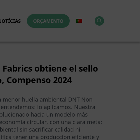
NOTÍCIAS
ORÇAMENTO
abrics obtiene el sello
o, Compenso 2024
on menor huella ambiental DNT Non
o entendemos: lo aplicamos. Nuestra
volucionado hacia un modelo más
 economía circular, con una clara meta:
iental sin sacrificar calidad ni
ifica tener una producción eficiente y