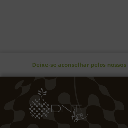
Deixe-se aconselhar pelos nossos 