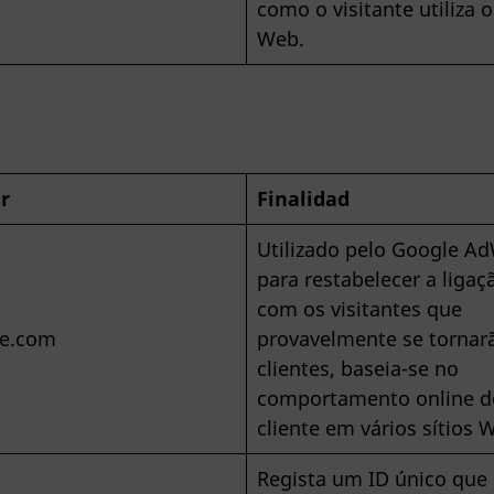
como o visitante utiliza o
Web.
ar
Finalidad
Utilizado pelo Google A
para restabelecer a ligaç
com os visitantes que
e.com
provavelmente se tornar
clientes, baseia-se no
comportamento online d
cliente em vários sítios 
Regista um ID único que