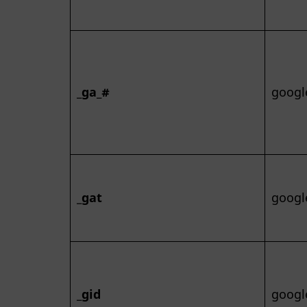
_ga_#
googl
_gat
googl
_gid
googl