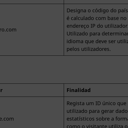
Designa o código do paí
é calculado com base no
endereço IP do utilizador
ro.com
Utilizado para determina
idioma que deve ser util
pelos utilizadores.
ar
Finalidad
Regista um ID único que
utilizado para gerar dado
e.com
estatísticos sobre a form
como o visitante utiliza o