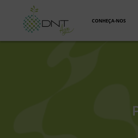
Saltar
para
o
CONHEÇA-NOS
conteúdo