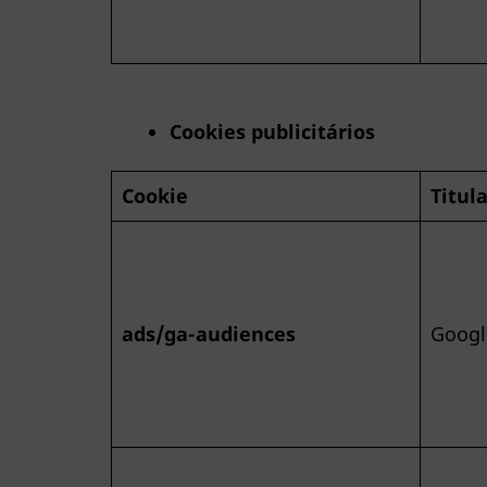
Cookies publicitários
Cookie
Titul
ads/ga-audiences
Googl