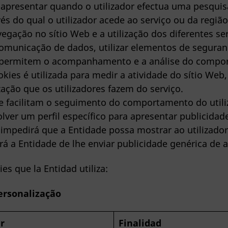
 apresentar quando o utilizador efectua uma pesquis
s do qual o utilizador acede ao serviço ou da região 
gação no sítio Web e a utilização dos diferentes ser
comunicação de dados, utilizar elementos de seguran
permitem o acompanhamento e a análise do comport
okies é utilizada para medir a atividade do sítio Web
zação que os utilizadores fazem do serviço.
 facilitam o seguimento do comportamento do utiliz
lver um perfil específico para apresentar publicida
s impedirá que a Entidade possa mostrar ao utilizado
rá a Entidade de lhe enviar publicidade genérica de a
es que la Entidad utiliza:
ersonalização
ar
Finalidad