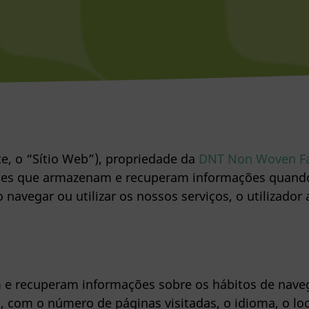
, o “Sítio Web”), propriedade da
DNT Non Woven Fab
ntes que armazenam e recuperam informações quando 
navegar ou utilizar os nossos serviços, o utilizador a
 e recuperam informações sobre os hábitos de naveg
, com o número de páginas visitadas, o idioma, o loc