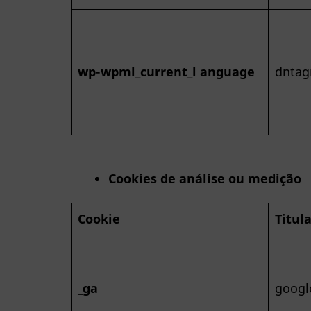
wp-wpml_current_l anguage
dntag
Cookies de análise ou medição
Cookie
Titul
_ga
googl