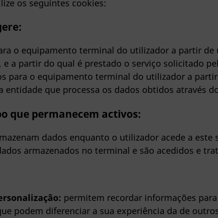
lize os seguintes cookies:
gere:
ra o equipamento terminal do utilizador a partir d
, e a partir do qual é prestado o serviço solicitado pel
s para o equipamento terminal do utilizador a par
ra entidade que processa os dados obtidos através do
po que permanecem activos:
mazenam dados enquanto o utilizador acede a este s
ados armazenados no terminal e são acedidos e trat
ersonalização:
permitem recordar informações para q
ue podem diferenciar a sua experiência da de outros