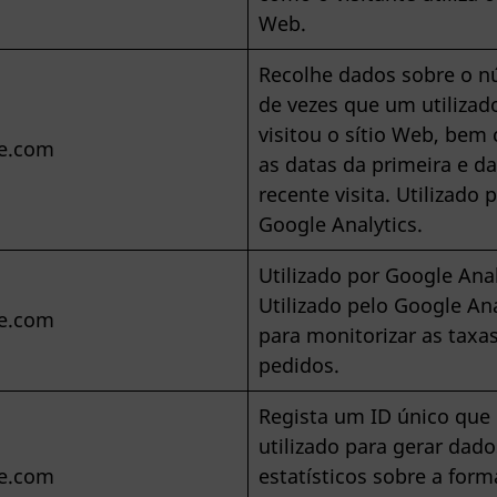
Web.
Recolhe dados sobre o 
de vezes que um utilizad
visitou o sítio Web, bem
e.com
as datas da primeira e d
recente visita. Utilizado 
Google Analytics.
Utilizado por Google Anal
Utilizado pelo Google Ana
e.com
para monitorizar as taxa
pedidos.
Regista um ID único que
utilizado para gerar dado
e.com
estatísticos sobre a form