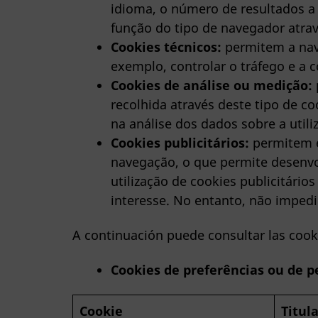
idioma, o número de resultados a
função do tipo de navegador atravé
Cookies técnicos:
permitem a nave
exemplo, controlar o tráfego e a 
Cookies de análise ou medição:
recolhida através deste tipo de co
na análise dos dados sobre a utili
Cookies publicitários:
permitem e
navegação, o que permite desenvo
utilização de cookies publicitário
interesse. No entanto, não impedi
A continuación puede consultar las cooki
Cookies de preferências ou de p
Cookie
Titul