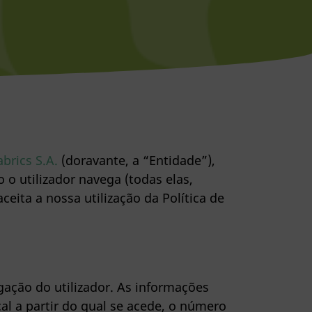
rics S.A.
(doravante, a “Entidade”),
o utilizador navega (todas elas,
ceita a nossa utilização da Política de
ação do utilizador. As informações
al a partir do qual se acede, o número