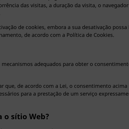
corrência das visitas, a duração da visita, o navegado
.
ivação de cookies, embora a sua desativação possa l
onamento, de acordo com a Política de Cookies.
s mecanismos adequados para obter o consentimento 
ar que, de acordo com a Lei, o consentimento acima
essários para a prestação de um serviço expressament
a o sítio Web?