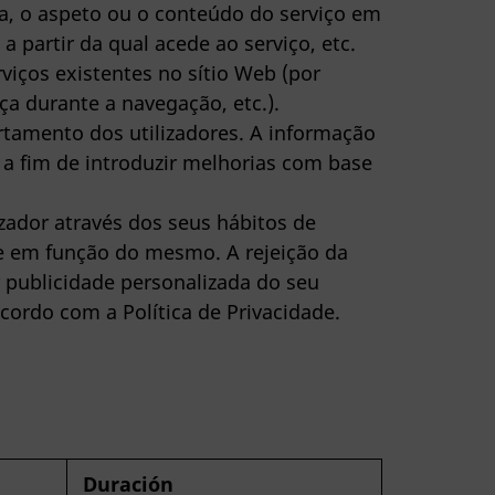
a, o aspeto ou o conteúdo do serviço em
a partir da qual acede ao serviço, etc.
viços existentes no sítio Web (por
ça durante a navegação, etc.).
amento dos utilizadores. A informação
, a fim de introduzir melhorias com base
ador através dos seus hábitos de
de em função do mesmo. A rejeição da
r publicidade personalizada do seu
cordo com a Política de Privacidade.
Duración