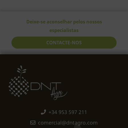
Deixe-se aconselhar pelos nossos
especialistas
CONTACTE-NOS
+34 953 597 211
comercial@dntagro.com