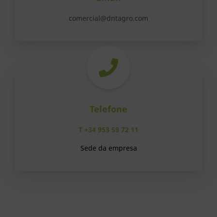
comercial@dntagro.com
Telefone
T +34 953 59 72 11
Sede da empresa