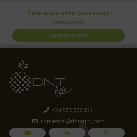
Deixe-se aconselhar pelos nossos
especialistas
CONTACTE-NOS
+34 953 597 211
comercial@dntagro.com