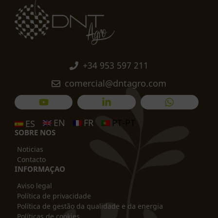
+34 953 597 211
comercial@dntagro.com
EN
FR
PT-PT
ES
SOBRE NO
S
Noticias
Contacto
INFORMAÇAO
Aviso legal
Política de privacidade
Política de gestão da qualidade e da energia
Políticas de cookies