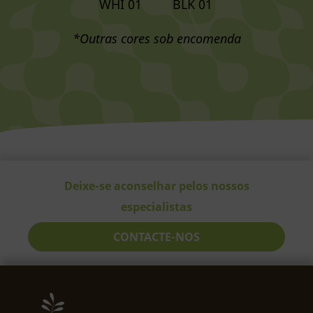
WHI 01
BLK 01
*Outras cores sob encomenda
Deixe-se aconselhar pelos nossos
especialistas
CONTACTE-NOS