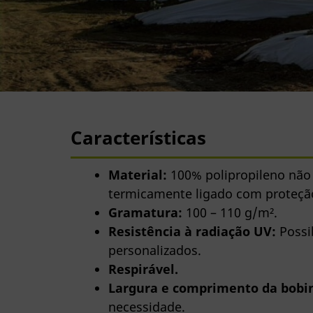
Características
Material:
100% polipropileno não
termicamente ligado com proteçã
Gramatura:
100 – 110 g/m².
Resistência à radiação UV:
Possib
personalizados.
Respirável.
Largura e comprimento da bobi
necessidade.