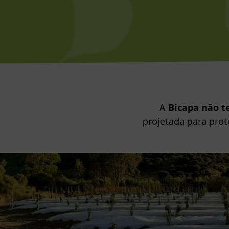
A
Bicapa não t
projetada para prot