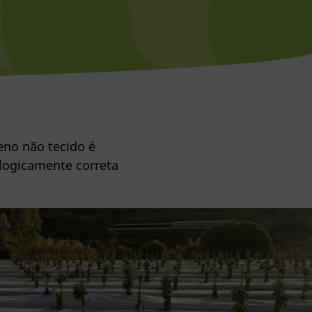
eno não tecido é
ologicamente correta