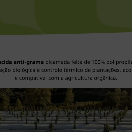
ecida anti-grama
bicamada feita de 100% polipropil
eção biológica e controle térmico de plantações, ec
e compatível com a agricultura orgânica.