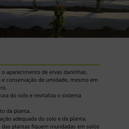
e o aparecimento de ervas daninhas.
a e conservação de umidade, mesmo em
ro.
ra do solo e revitaliza o sistema
o da planta.
ração adequada do solo e da planta.
es das plantas fiquem inundadas em solos