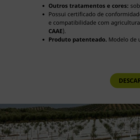
Outros tratamentos e cores:
sob
Possui certificado de conformida
e compatibilidade com agricultura
CAAE
).
Produto patenteado.
Modelo de u
DESCA