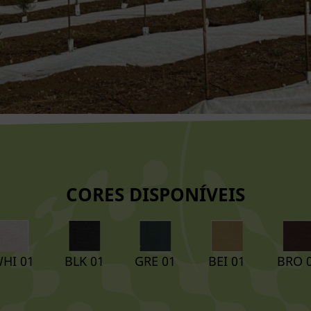
CORES DISPONÍVEIS
HI 01
BLK 01
GRE 01
BEI 01
BRO 