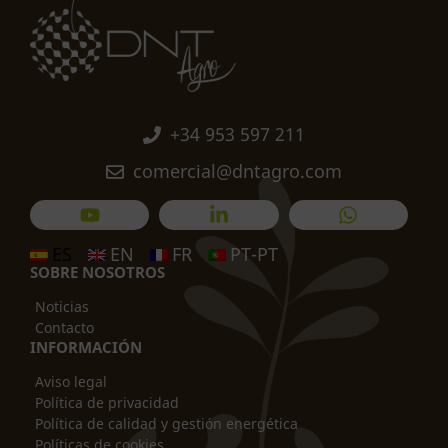
+34 953 597 211
comercial@dntagro.com
ES
EN
FR
PT-PT
SOBRE NOSOTROS
Noticias
Contacto
INFORMACIÓN
Aviso legal
Política de privacidad
Política de calidad y gestión energética
Políticas de cookies