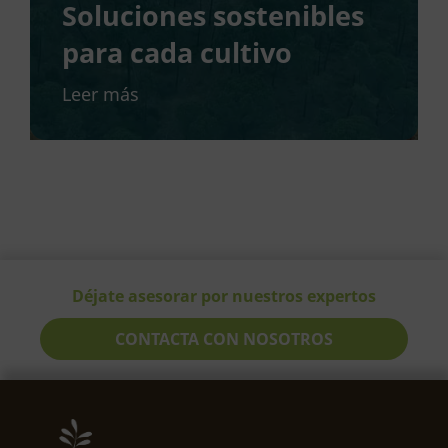
Soluciones sostenibles
para cada cultivo
Leer más
Déjate asesorar por nuestros expertos
CONTACTA CON NOSOTROS