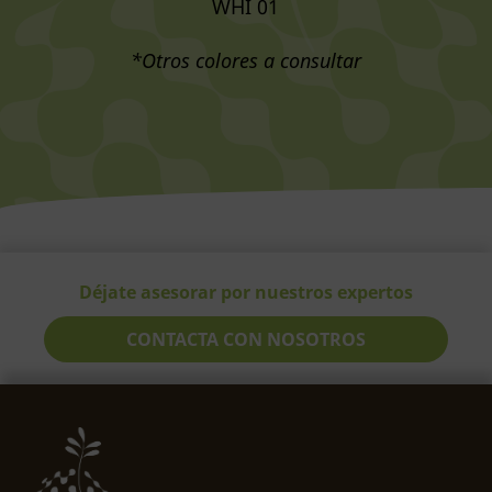
WHI 01
*Otros colores a consultar
Déjate asesorar por nuestros expertos
CONTACTA CON NOSOTROS