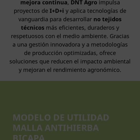
mejora continua
,
DNT Agro
impulsa
proyectos de
I+D+i
y aplica tecnologías de
vanguardia para desarrollar
no tejidos
técnicos
más eficientes, duraderos y
respetuosos con el medio ambiente. Gracias
a una gestión innovadora y a metodologías
de producción optimizadas, ofrece
soluciones que reducen el impacto ambiental
y mejoran el rendimiento agronómico.
MODELO DE UTILIDAD
MALLA ANTIHIERBA
BICAPA