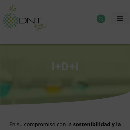
Saltar
al
M
contenido
I+D+i
En su compromiso con la
sostenibilidad y la