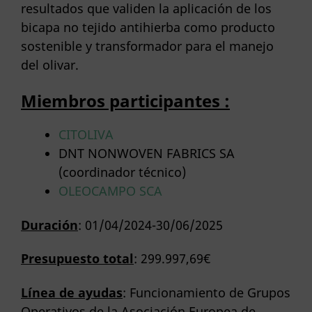
resultados que validen la aplicación de los
bicapa no tejido antihierba como producto
sostenible y transformador para el manejo
del olivar.
Miembros participantes :
CITOLIVA
DNT NONWOVEN FABRICS SA
(coordinador técnico)
OLEOCAMPO SCA
Duración
: 01/04/2024-30/06/2025
Presupuesto total
: 299.997,69€
Línea de ayudas
: Funcionamiento de Grupos
Operativos de la Asociación Europea de