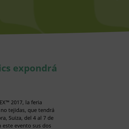
cs expondrá
X™ 2017, la feria
no tejidas, que tendrá
a, Suiza, del 4 al 7 de
n este evento sus dos