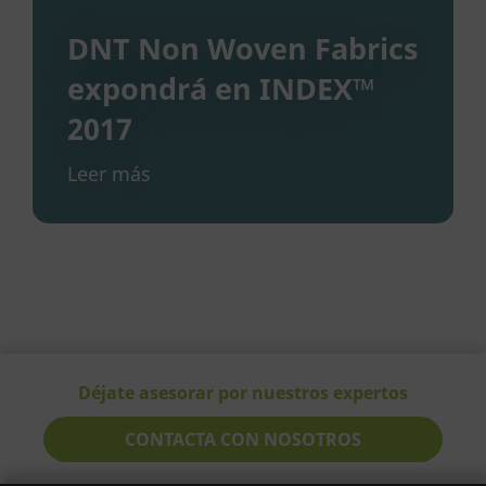
DNT Non Woven Fabrics
expondrá en INDEX™
2017
Leer más
Déjate asesorar por nuestros expertos
CONTACTA CON NOSOTROS