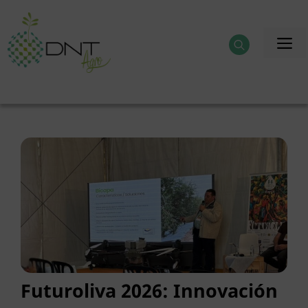
Saltar
al
M
contenido
Futuroliva 2026: Innovación