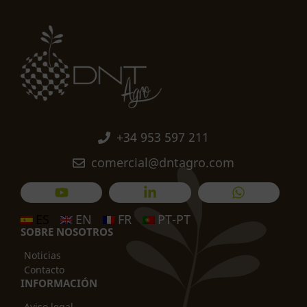
+34 953 597 211
comercial@dntagro.com
ES
EN
FR
PT-PT
SOBRE NOSOTROS
Noticias
Contacto
INFORMACIÓN
Aviso legal