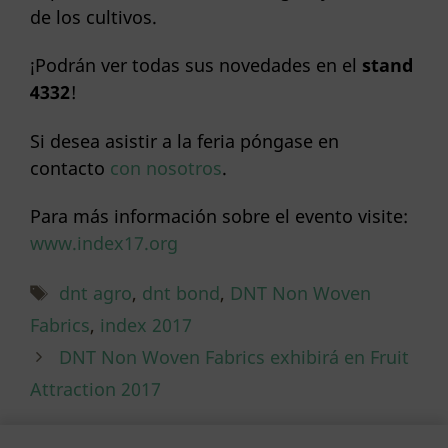
de los cultivos.
¡Podrán ver todas sus novedades en el
stand
4332
!
Si desea asistir a la feria póngase en
contacto
con nosotros
.
Para más información sobre el evento visite:
www.index17.org
Etiquetas
dnt agro
,
dnt bond
,
DNT Non Woven
Fabrics
,
index 2017
DNT Non Woven Fabrics exhibirá en Fruit
Attraction 2017