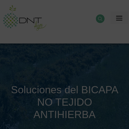
Saltar
al
M
contenido
Soluciones del BICAPA
NO TEJIDO
ANTIHIERBA