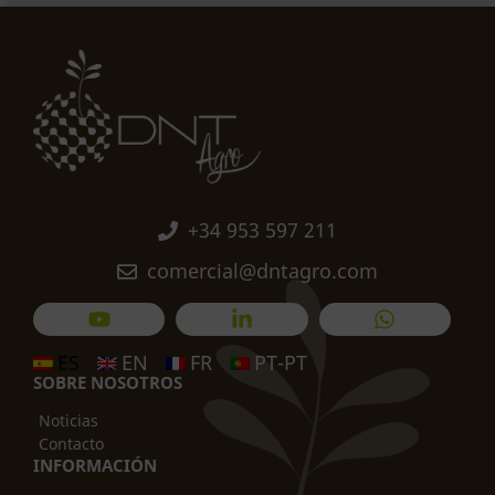
+34 953 597 211
comercial@dntagro.com
ES
EN
FR
PT-PT
SOBRE NOSOTROS
Noticias
Contacto
INFORMACIÓN