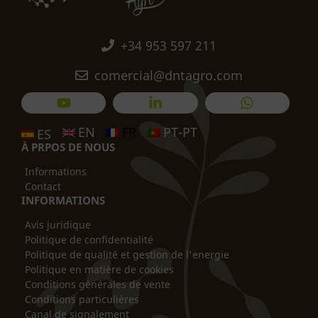
+34 953 597 211
comercial@dntagro.com
EN
FR
PT-PT
ES
À PRPOS DE NOUS
Informations
Contact
INFORMATIONS
Avis juridique
Politique de confidentialité
Politique de qualité et gestion de l'energie
Politique en matière de cookies
Conditions générales de vente
Conditions particulières
Canal de signalement