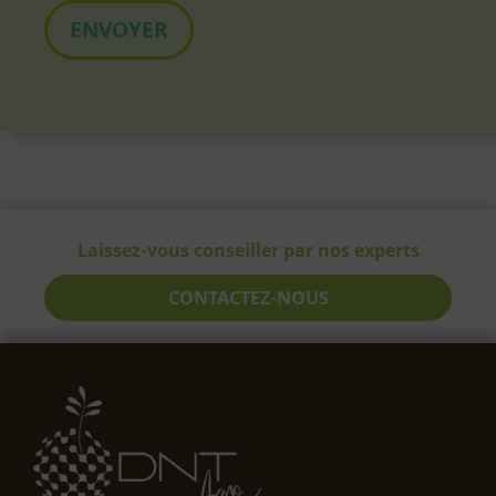
Laissez-vous conseiller par nos experts
CONTACTEZ-NOUS