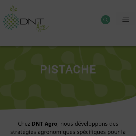
Aller
au
M
contenu
PISTACHE
Chez
DNT Agro
, nous développons des
stratégies agronomiques spécifiques pour la