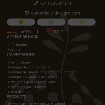
+34 953 597 211
comercial@dntagro.com
EN
FR
PT-PT
ES
À PRPOS DE NOUS
Informations
Contact
INFORMATIONS
Avis juridique
Politique de confidentialité
Politique de qualité et gestion de l'energie
Politique en matière de cookies
Conditions générales de vente
Conditions particulières
Canal de signalement
PRODUCTS
BICOUCHE NON TISSÉE ANTI-HERBE