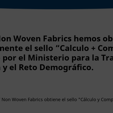
on Woven Fabrics hemos ob
mente el sello “Calculo + C
por el Ministerio para la Tr
 y el Reto Demográfico.