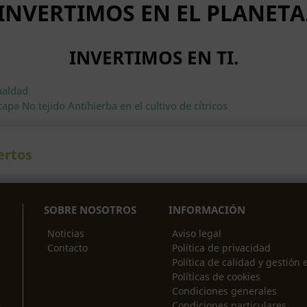
INVERTIMOS EN EL PLANETA
INVERTIMOS EN TI.
ualdad
capa No tejido Antihierba en el cultivo de cítricos
ertos
SOBRE NOSOTROS
INFORMACIÓN
Noticias
Aviso legal
Contacto
Política de privacidad
Política de calidad y gestión
Políticas de cookies
Condiciones generales
Condiciones particulares