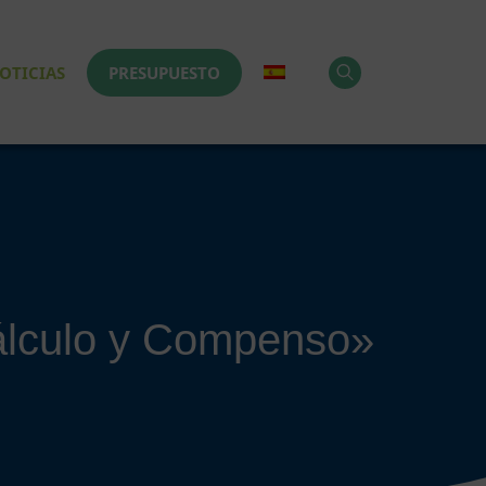
OTICIAS
PRESUPUESTO
álculo y Compenso»