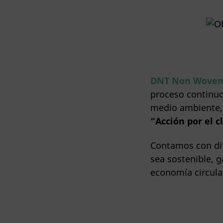
DNT Non Woven 
proceso continuo
medio ambiente,
“Acción por el c
Contamos con dif
sea sostenible, 
economía circula