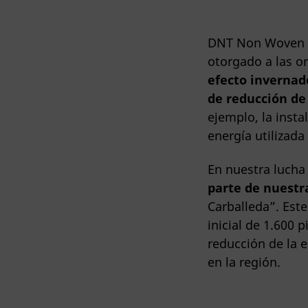
DNT Non Woven Fa
otorgado a las o
efecto invernad
de reducción de
ejemplo, la insta
energía utilizada
En nuestra lucha
parte de nuestr
Carballeda”. Est
inicial de 1.600 
reducción de la e
en la región.