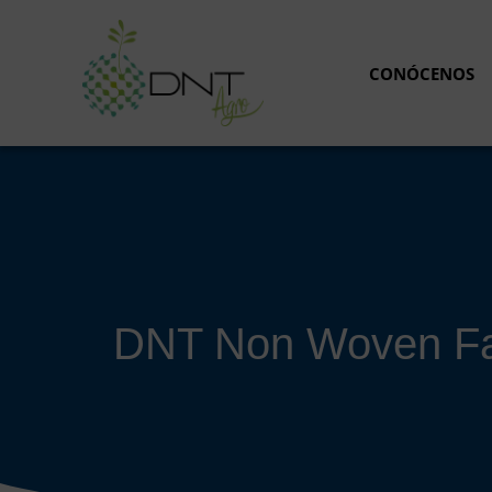
Saltar
al
contenido
CONÓCENOS
DNT Non Woven Fab