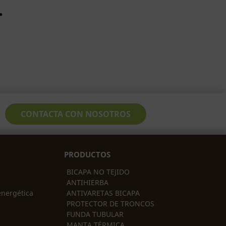
.
CONTACTA CON NOSOTROS
PRODUCTOS
BICAPA NO TEJIDO
ANTIHIERBA
 energética
ANTIVARETAS BICAPA
PROTECTOR DE TRONCOS
FUNDA TUBULAR
MANTA TÉRMICA