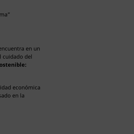
 encuentra en un
l cuidado del
ostenible:
vidad económica
sado en la